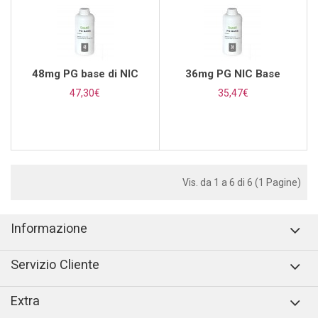
48mg PG base di NIC
36mg PG NIC Base
47,30€
35,47€
Vis. da 1 a 6 di 6 (1 Pagine)
Informazione
Servizio Cliente
Extra